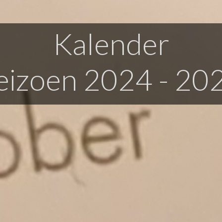
oalbum
Kalender
eizoen 2024 - 20