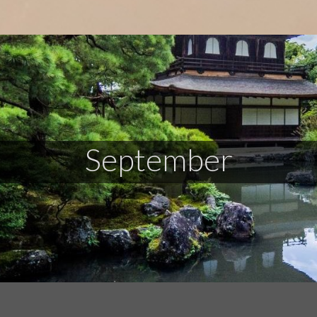
September