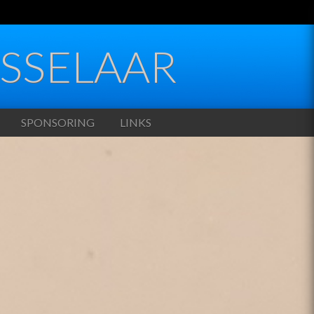
SSELAAR
SPONSORING
LINKS