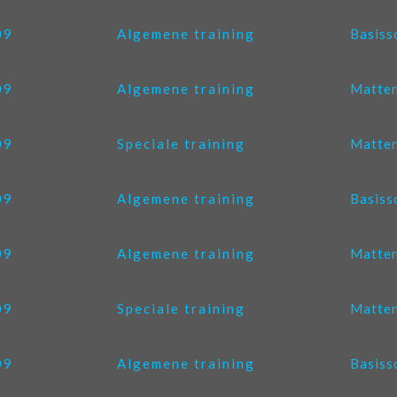
09
Algemene training
Basiss
09
Algemene training
Matten
09
Speciale training
Matten
09
Algemene training
Basiss
09
Algemene training
Matten
09
Speciale training
Matten
09
Algemene training
Basiss