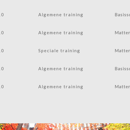
10
Algemene training
Basiss
10
Algemene training
Matten
10
Speciale training
Matten
10
Algemene training
Basiss
10
Algemene training
Matten