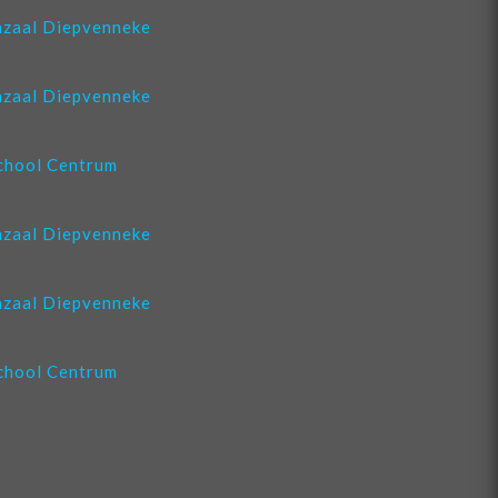
zaal Diepvenneke
zaal Diepvenneke
chool Centrum
zaal Diepvenneke
zaal Diepvenneke
chool Centrum