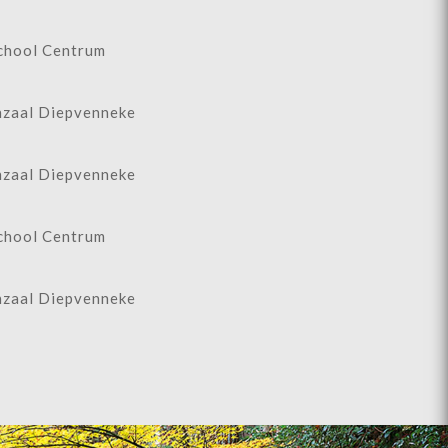
chool Centrum
zaal Diepvenneke
zaal Diepvenneke
chool Centrum
zaal Diepvenneke