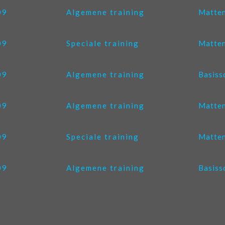
09
Algemene training
Matten
09
Speciale training
Matten
09
Algemene training
Basiss
09
Algemene training
Matten
09
Speciale training
Matten
09
Algemene training
Basiss