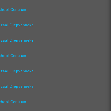
chool Centrum
zaal Diepvenneke
zaal Diepvenneke
chool Centrum
zaal Diepvenneke
zaal Diepvenneke
chool Centrum